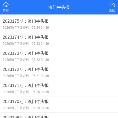
澳门牛头报
首页
返回
2023175期：澳门牛头报
2026澳门正版资料
06-24 04:39
2023174期：澳门牛头报
2026澳门正版资料
06-23 04:39
2023173期：澳门牛头报
2026澳门正版资料
06-22 04:39
2023172期：澳门牛头报
2026澳门正版资料
06-21 04:39
2023171期：澳门牛头报
2026澳门正版资料
06-20 04:39
2023170期：澳门牛头报
2026澳门正版资料
06-19 04:36
2023169期：澳门牛头报