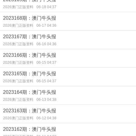
2026澳门正版资料
06-18 04:37
2023168期：澳门牛头报
2026澳门正版资料
06-17 04:36
2023167期：澳门牛头报
2026澳门正版资料
06-16 04:36
2023166期：澳门牛头报
2026澳门正版资料
06-15 04:37
2023165期：澳门牛头报
2026澳门正版资料
06-15 04:37
2023164期：澳门牛头报
2026澳门正版资料
06-13 04:38
2023163期：澳门牛头报
2026澳门正版资料
06-12 04:38
2023162期：澳门牛头报