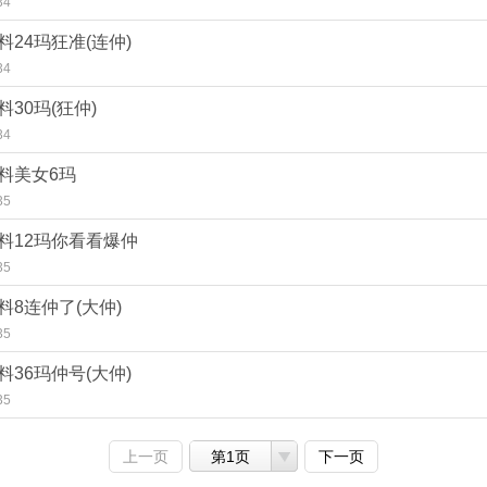
34
料24玛狂准(连仲)
34
料30玛(狂仲)
34
来料美女6玛
35
来料12玛你看看爆仲
35
料8连仲了(大仲)
35
料36玛仲号(大仲)
35
上一页
第1页
下一页