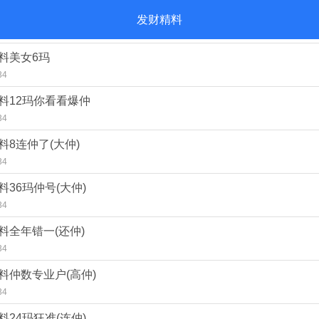
发财精料
来料美女6玛
34
来料12玛你看看爆仲
34
料8连仲了(大仲)
34
料36玛仲号(大仲)
34
来料全年错一(还仲)
34
来料仲数专业户(高仲)
34
料24玛狂准(连仲)