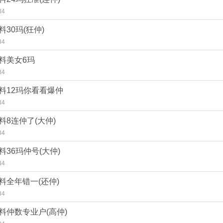
34
料30玛(狂仲)
34
来料美女6玛
34
来料12玛你看看爆仲
34
料8连仲了(大仲)
34
料36玛仲号(大仲)
34
来料全年错一(还仲)
34
来料仲数专业户(高仲)