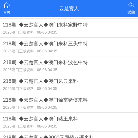
云楚官人
首页
返回
218期: ◆云楚官人◆澳门来料家野中特
2026澳门正版资料
08-06 04:35
218期: ◆云楚官人◆澳门来料三头中特
2026澳门正版资料
08-06 04:35
218期: ◆云楚官人◆澳门来料波色中特
2026澳门正版资料
08-06 04:35
218期: ◆云楚官人◆澳门风云来料
2026澳门正版资料
08-06 04:35
218期: ◆云楚官人◆澳门葡京赌侠来料
2026澳门正版资料
08-06 04:35
218期: ◆云楚官人◆澳门赌王來料
2026澳门正版资料
08-06 04:35
218期: ◆云楚官人◆8000元兩俏八碼來料