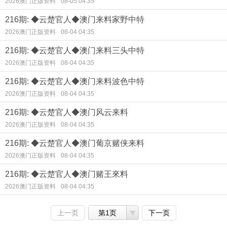
2026澳门正版资料
08-05 04:35
216期: ◆云楚官人◆澳门来料家野中特
2026澳门正版资料
08-04 04:35
216期: ◆云楚官人◆澳门来料三头中特
2026澳门正版资料
08-04 04:35
216期: ◆云楚官人◆澳门来料波色中特
2026澳门正版资料
08-04 04:35
216期: ◆云楚官人◆澳门风云来料
2026澳门正版资料
08-04 04:35
216期: ◆云楚官人◆澳门葡京赌侠来料
2026澳门正版资料
08-04 04:35
216期: ◆云楚官人◆澳门赌王來料
2026澳门正版资料
08-04 04:35
上一页
第1页
下一页