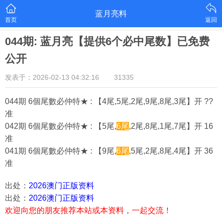
蓝月亮料
首页
返回
044期: 蓝月亮【提供6个必中尾数】已免费
公开
发表于：2026-02-13 04:32:16
31335
044期 6個尾數必仲特★ : 【4尾,5尾,2尾,9尾,8尾,3尾】开 ??
准
042期 6個尾數必仲特★ : 【5尾,
6尾
,2尾,8尾,1尾,7尾】开 16
准
041期 6個尾數必仲特★ : 【9尾,
6尾
,5尾,2尾,8尾,4尾】开 36
准
出处：
2026澳门正版资料
出处：
2026澳门正版资料
欢迎向您的朋友推荐本站或本资料，一起交流！