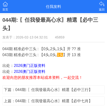
任我发料
首页
返回
044期: 〖任我發最高心水〗精選【必中三
头】
发表于：2026-02-13 04:32:01
45859
044期 精准必中三头 : 【0头,2头,1头】开 ?? 准
043期 精准必中三头 : 【4头,0头,
1头
】开 13 准
出处：
2026澳门正版资料
出处：
2026澳门正版资料
欢迎向您的朋友推荐本站或本资料，一起交流！
下篇：044期: 〖任我發最高心水〗精選【必中三行】
上篇：044期: 〖任我發最高心水〗精選【必中七肖】